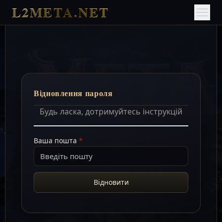
L2META.NET
Відновлення пароля
Будь ласка, дотримуйтесь інструкцій
Ваша пошта
*
Відновити