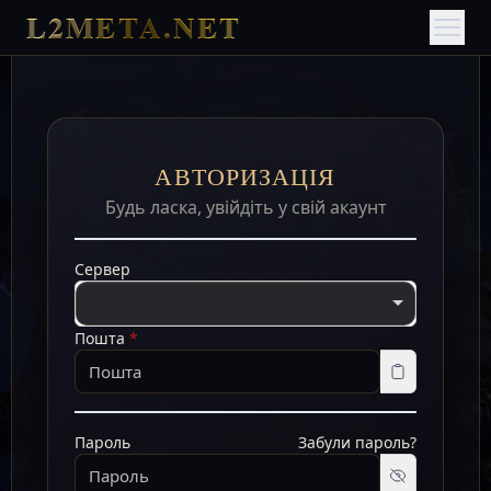
L2META.NET
АВТОРИЗАЦІЯ
Будь ласка, увійдіть у свій акаунт
Сервер
Пошта
*
Пароль
Забули пароль?