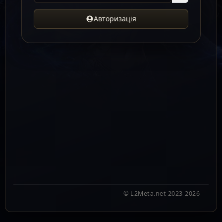
Авторизація
© L2Meta.net 2023-2026